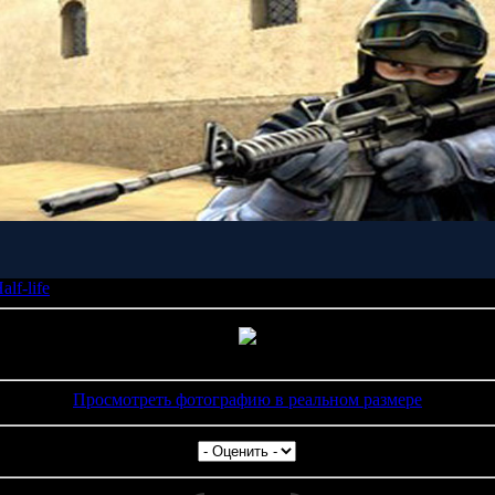
alf-life
»
1071 | Размеры: 1600x1200px/183.5Kb | Рейтинг: 0.0/0 | Дата: 23.
Просмотреть фотографию в реальном размере