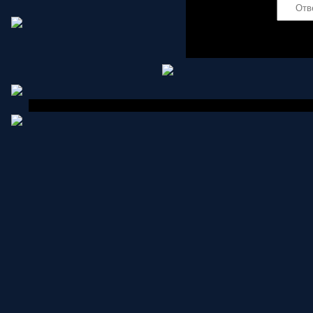
Код *:
Copyright MyCorp © 2006