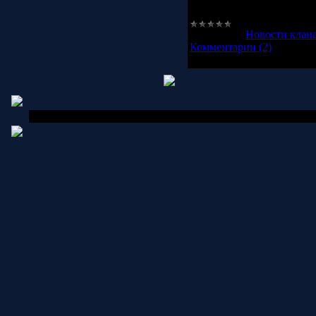
пишите возможное время
Категория:
Новости клан
Комментарии (2)
Copyright MyCorp © 2006