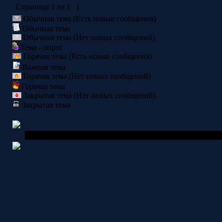
Страница
1
из
1
1
Обычная тема (Есть новые сообщения)
Обычная тема
Обычная тема (Нет новых сообщений)
Тема - опрос
Горячая тема (Есть новые сообщения)
Важная тема
Горячая тема (Нет новых сообщений)
Горячая тема
Закрытая тема (Нет новых сообщений)
Закрытая тема
Copyright MyCorp © 2006