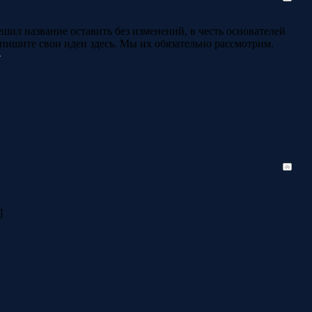
ешил название оставить без изменений, в честь основателей
о пишите свои идеи здесь. Мы их обязательно рассмотрим.
]